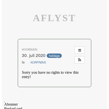
AFLYST
HVORNÅR:
30. juli 2020
heldags
KORPRØVE
Sorry you have no rights to view this
entry!
Abonner
Besked ved