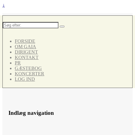
↓
Søg
efter:
FORSIDE
OM GAIA
DIRIGENT
KONTAKT
PR
GÆSTEBOG
KONCERTER
LOG IND
Indlæg navigation