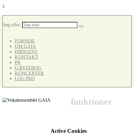
↓
Søg efter:
FORSIDE
OM GAIA
DIRIGENT
KONTAKT
PR
GÆSTEBOG
KONCERTER
LOG IND
funktioner
Active Cookies