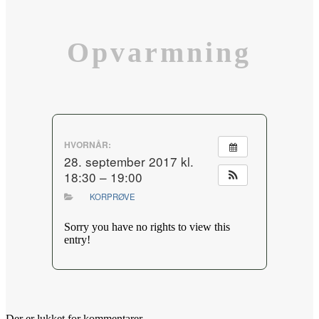
Opvarmning
HVORNÅR:
28. september 2017 kl.
18:30 – 19:00
KORPRØVE
Sorry you have no rights to view this
entry!
Der er lukket for kommentarer.