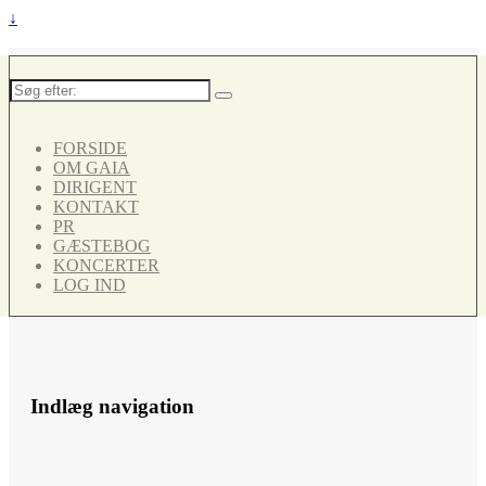
↓
Søg
efter:
FORSIDE
OM GAIA
DIRIGENT
KONTAKT
PR
GÆSTEBOG
KONCERTER
LOG IND
Indlæg navigation