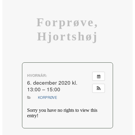
Forprøve,
Hjortshøj
HVORNÅR:
6. december 2020 kl.
13:00 – 15:00
KORPRØVE
Sorry you have no rights to view this
entry!