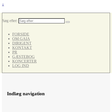
↓
Søg efter:
FORSIDE
OM GAIA
DIRIGENT
KONTAKT
PR
GÆSTEBOG
KONCERTER
LOG IND
Indlæg navigation