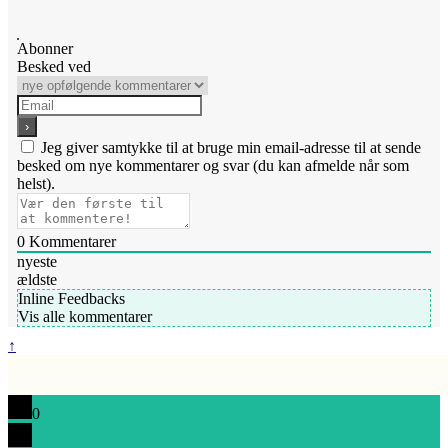
Abonner
Besked ved
Jeg giver samtykke til at bruge min email-adresse til at sende
besked om nye kommentarer og svar (du kan afmelde når som
helst).
0
Kommentarer
nyeste
ældste
Inline Feedbacks
Vis alle kommentarer
↑
0