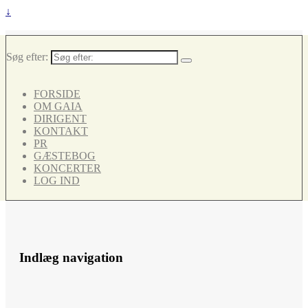
↓
Søg efter:
FORSIDE
OM GAIA
DIRIGENT
KONTAKT
PR
GÆSTEBOG
KONCERTER
LOG IND
Indlæg navigation