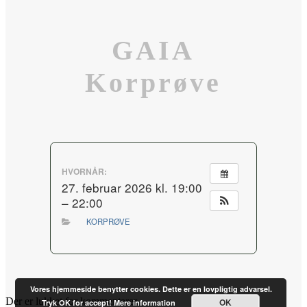
GAIA
Korprøve
HVORNÅR:
27. februar 2026 kl. 19:00
– 22:00
KORPRØVE
Vores hjemmeside benytter cookies. Dette er en lovpligtig advarsel.
Der er lukket for kommentarer.
OK
Tryk OK for accept!
Mere information