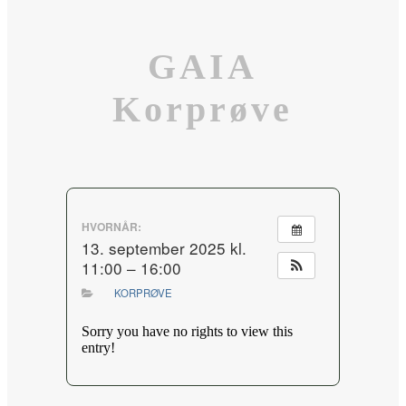
GAIA
Korprøve
HVORNÅR:
13. september 2025 kl.
11:00 – 16:00
KORPRØVE
Sorry you have no rights to view this
entry!