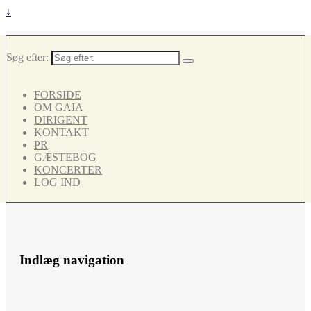
↓
Søg efter:
FORSIDE
OM GAIA
DIRIGENT
KONTAKT
PR
GÆSTEBOG
KONCERTER
LOG IND
Indlæg navigation