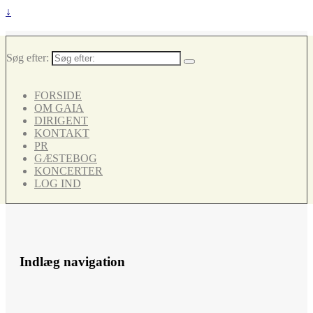
↓
Søg efter:
FORSIDE
OM GAIA
DIRIGENT
KONTAKT
PR
GÆSTEBOG
KONCERTER
LOG IND
Indlæg navigation