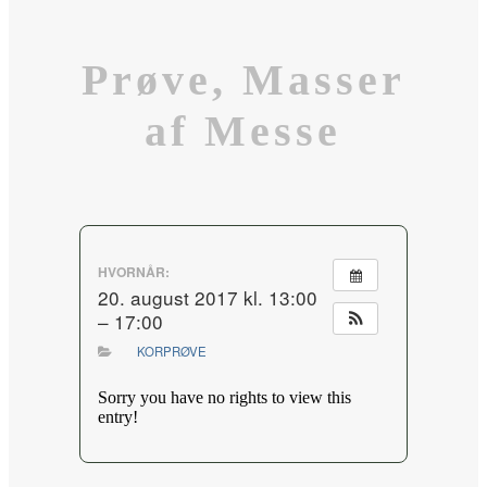
Prøve, Masser
af Messe
HVORNÅR:
20. august 2017 kl. 13:00
– 17:00
KORPRØVE
Sorry you have no rights to view this
entry!