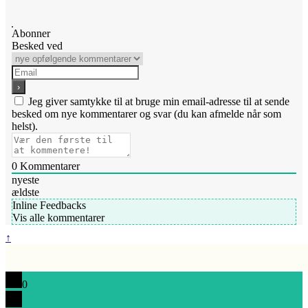
Abonner
Besked ved
Jeg giver samtykke til at bruge min email-adresse til at sende
besked om nye kommentarer og svar (du kan afmelde når som
helst).
0
Kommentarer
nyeste
ældste
Inline Feedbacks
Vis alle kommentarer
↑
0