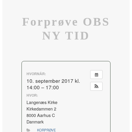
Forprøve OBS
NY TID
HVORNÅR:
10. september 2017 kl.
14:00 – 17:00
HVOR:
Langenæs Kirke
Kirkedammen 2
8000 Aarhus C
Danmark
KORPRØVE