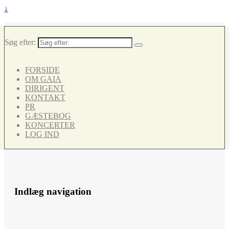
↓
Søg efter:
FORSIDE
OM GAIA
DIRIGENT
KONTAKT
PR
GÆSTEBOG
KONCERTER
LOG IND
Indlæg navigation