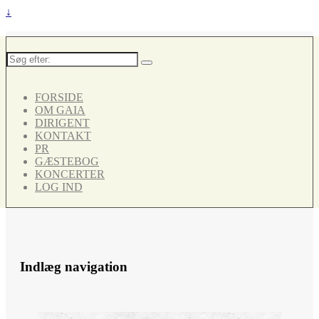
↓
Søg
efter:
FORSIDE
OM GAIA
DIRIGENT
KONTAKT
PR
GÆSTEBOG
KONCERTER
LOG IND
Indlæg navigation