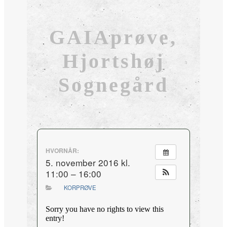
GAIAprøve,
Hjortshøj
Sognegård
HVORNÅR:
5. november 2016 kl.
11:00 – 16:00
KORPRØVE
Sorry you have no rights to view this
entry!