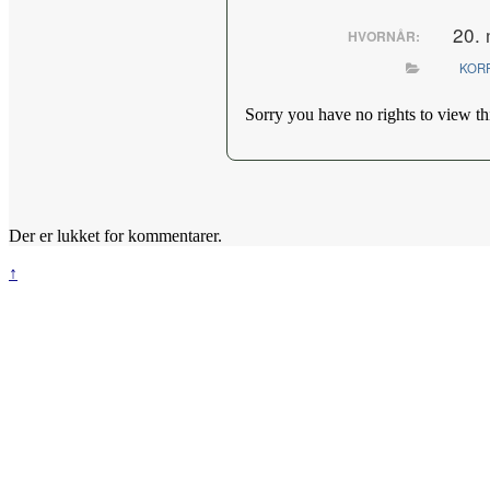
20. 
HVORNÅR:
KOR
Sorry you have no rights to view th
Der er lukket for kommentarer.
↑