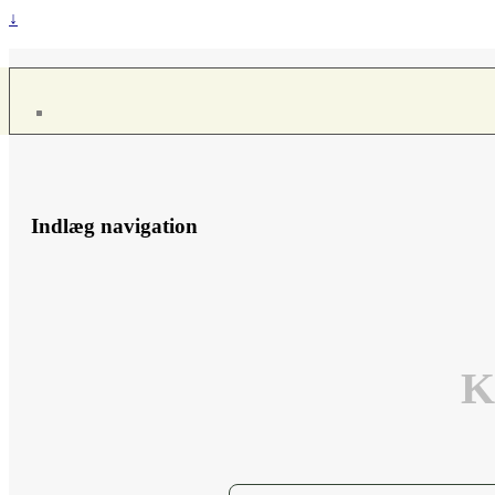
↓
Indlæg navigation
K