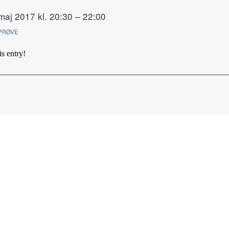
maj 2017 kl. 20:30 – 22:00
PRØVE
is entry!