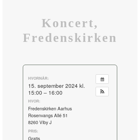
Koncert,
Fredenskirken
HVORNÅR:
15. september 2024 kl.
15:00 – 16:00
HVOR:
Fredenskirken Aarhus
Rosenvangs Allé 51
8260 Viby J
PRIS:
Gratis