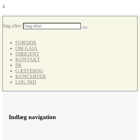
↓
Søg efter:
FORSIDE
OM GAIA
DIRIGENT
KONTAKT
PR
GÆSTEBOG
KONCERTER
LOG IND
Indlæg navigation