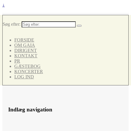
↓
Søg efter:
FORSIDE
OM GAIA
DIRIGENT
KONTAKT
PR
GÆSTEBOG
KONCERTER
LOG IND
Indlæg navigation