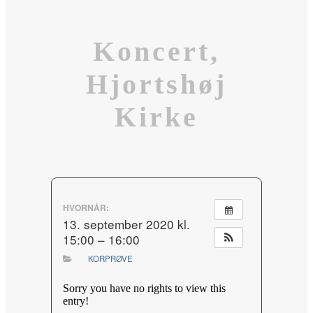
Koncert,
Hjortshøj
Kirke
HVORNÅR:
13. september 2020 kl.
15:00 – 16:00
KORPRØVE
Sorry you have no rights to view this
entry!