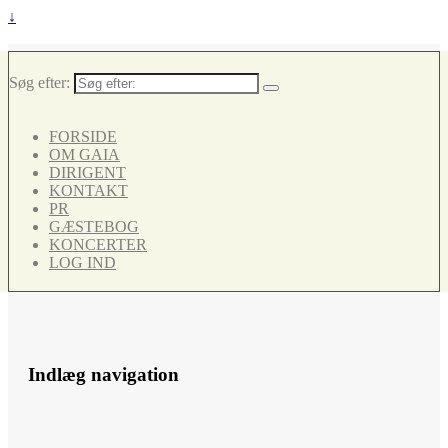
↓
Søg efter:
FORSIDE
OM GAIA
DIRIGENT
KONTAKT
PR
GÆSTEBOG
KONCERTER
LOG IND
Indlæg navigation