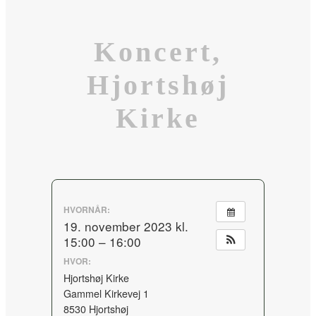
Koncert,
Hjortshøj
Kirke
HVORNÅR:
19. november 2023 kl.
15:00 – 16:00
HVOR:
Hjortshøj Kirke
Gammel Kirkevej 1
8530 Hjortshøj