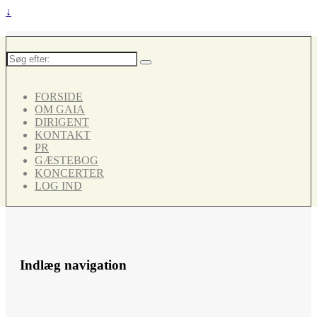
↓
Søg
efter:
FORSIDE
OM GAIA
DIRIGENT
KONTAKT
PR
GÆSTEBOG
KONCERTER
LOG IND
Indlæg navigation