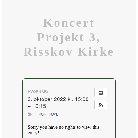
Koncert
Projekt 3,
Risskov Kirke
HVORNÅR:
9. oktober 2022 kl. 15:00
– 16:15
KORPRØVE
Sorry you have no rights to view this
entry!