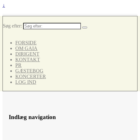
↓
Søg efter:
FORSIDE
OM GAIA
DIRIGENT
KONTAKT
PR
GÆSTEBOG
KONCERTER
LOG IND
Indlæg navigation