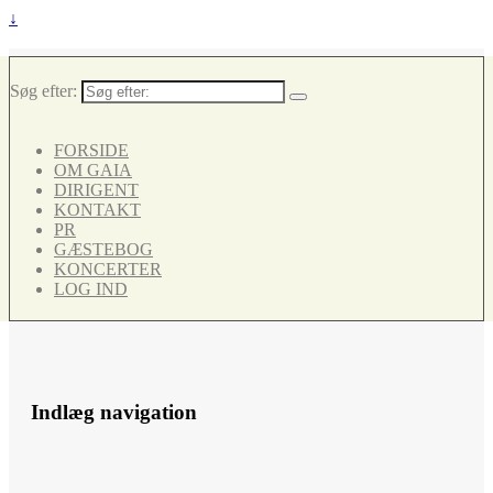
↓
Søg efter:
FORSIDE
OM GAIA
DIRIGENT
KONTAKT
PR
GÆSTEBOG
KONCERTER
LOG IND
Indlæg navigation