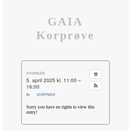
GAIA
Korprøve
HVORNÅR:
5. april 2025 kl. 11:00 –
16:00
KORPRØVE
Sorry you have no rights to view this
entry!