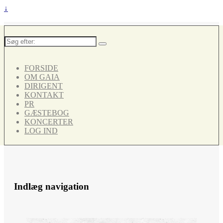
↓
Søg
efter:
FORSIDE
OM GAIA
DIRIGENT
KONTAKT
PR
GÆSTEBOG
KONCERTER
LOG IND
Indlæg navigation