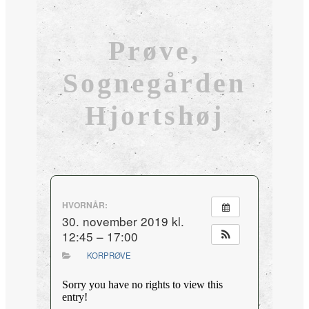
Prøve,
Sognegården
Hjortshøj
HVORNÅR:
30. november 2019 kl.
12:45 – 17:00
KORPRØVE
Sorry you have no rights to view this
entry!