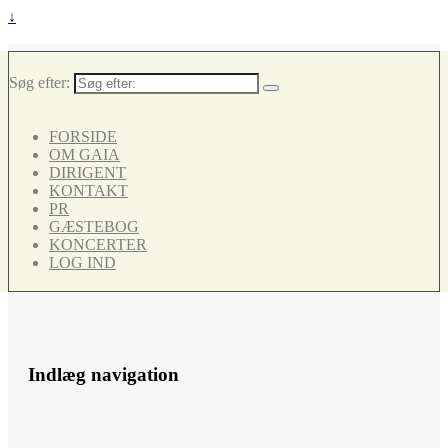
↓
Søg efter:
FORSIDE
OM GAIA
DIRIGENT
KONTAKT
PR
GÆSTEBOG
KONCERTER
LOG IND
Indlæg navigation