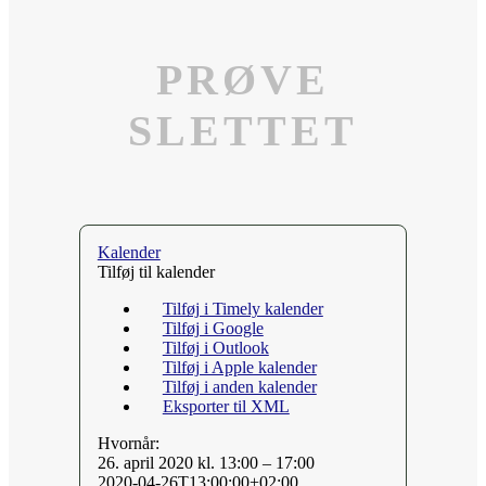
PRØVE
SLETTET
Kalender
Tilføj til kalender
Tilføj i Timely kalender
Tilføj i Google
Tilføj i Outlook
Tilføj i Apple kalender
Tilføj i anden kalender
Eksporter til XML
Hvornår:
26. april 2020 kl. 13:00 – 17:00
2020-04-26T13:00:00+02:00