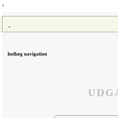
↓
Indlæg navigation
UDGÅ