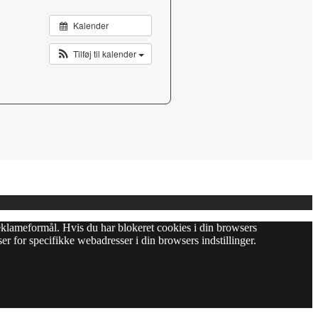
Kalender
Tilføj til kalender
l reklameformål. Hvis du har blokeret cookies i din browsers
er for specifikke webadresser i din browsers indstillinger.