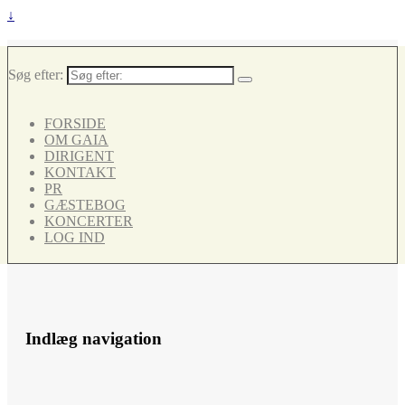
↓
Søg efter:
FORSIDE
OM GAIA
DIRIGENT
KONTAKT
PR
GÆSTEBOG
KONCERTER
LOG IND
Indlæg navigation