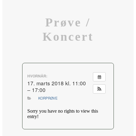
Prøve /
Koncert
HVORNÅR:
17. marts 2018 kl. 11:00
– 17:00
KORPRØVE
Sorry you have no rights to view this
entry!