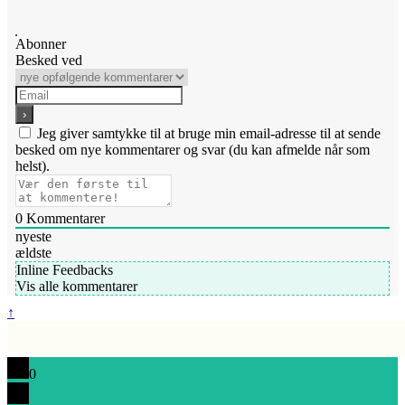
Abonner
Besked ved
Jeg giver samtykke til at bruge min email-adresse til at sende
besked om nye kommentarer og svar (du kan afmelde når som
helst).
0
Kommentarer
nyeste
ældste
Inline Feedbacks
Vis alle kommentarer
↑
0