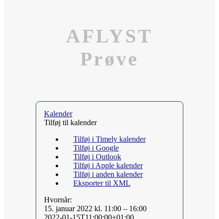
AFLYST
Prøve
Kalender
Tilføj til kalender
Tilføj i Timely kalender
Tilføj i Google
Tilføj i Outlook
Tilføj i Apple kalender
Tilføj i anden kalender
Eksporter til XML
Hvornår:
15. januar 2022 kl. 11:00 – 16:00
2022-01-15T11:00:00+01:00