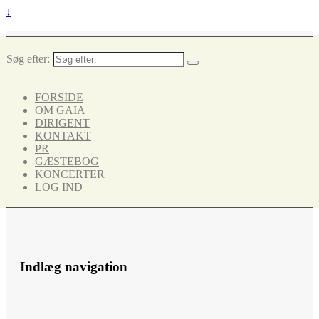
↓
Søg efter:
FORSIDE
OM GAIA
DIRIGENT
KONTAKT
PR
GÆSTEBOG
KONCERTER
LOG IND
Indlæg navigation