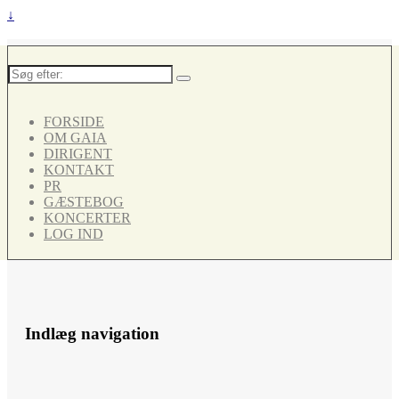
↓
Søg
efter:
FORSIDE
OM GAIA
DIRIGENT
KONTAKT
PR
GÆSTEBOG
KONCERTER
LOG IND
Indlæg navigation