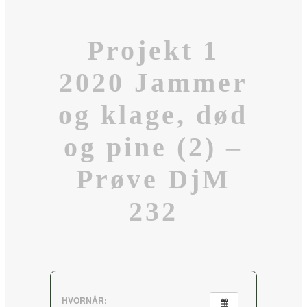
Projekt 1
2020 Jammer
og klage, død
og pine (2) –
Prøve DjM
232
HVORNÅR: