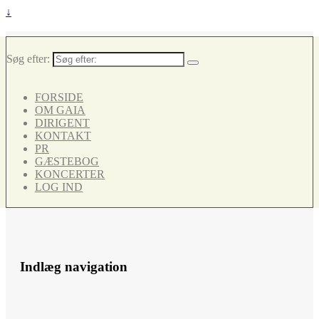
↓
Søg efter:
FORSIDE
OM GAIA
DIRIGENT
KONTAKT
PR
GÆSTEBOG
KONCERTER
LOG IND
Indlæg navigation