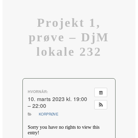
Projekt 1,
prøve – DjM
lokale 232
HVORNÅR:
10. marts 2023 kl. 19:00
– 22:00
KORPRØVE
Sorry you have no rights to view this
entry!