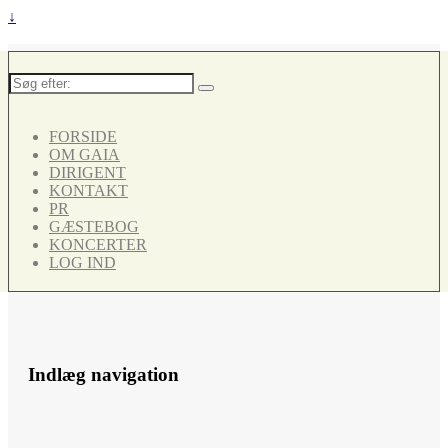
↓
Søg
efter:
FORSIDE
OM GAIA
DIRIGENT
KONTAKT
PR
GÆSTEBOG
KONCERTER
LOG IND
Indlæg navigation