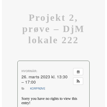
Projekt 2,
prøve – DjM
lokale 222
HVORNÅR:
26. marts 2023 kl. 13:30
– 17:00
KORPRØVE
Sorry you have no rights to view this
entry!