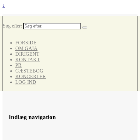
↓
Søg efter:
FORSIDE
OM GAIA
DIRIGENT
KONTAKT
PR
GÆSTEBOG
KONCERTER
LOG IND
Indlæg navigation