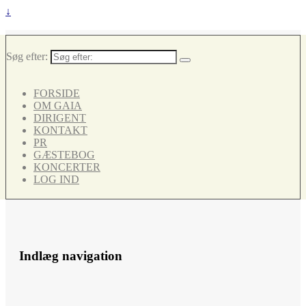
↓
Søg efter:
FORSIDE
OM GAIA
DIRIGENT
KONTAKT
PR
GÆSTEBOG
KONCERTER
LOG IND
Indlæg navigation