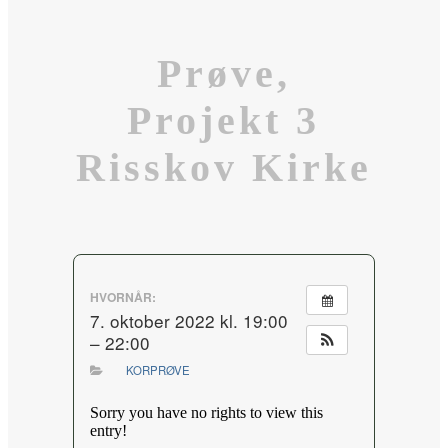
Prøve,
Projekt 3
Risskov Kirke
HVORNÅR:
7. oktober 2022 kl. 19:00
– 22:00
KORPRØVE
Sorry you have no rights to view this
entry!