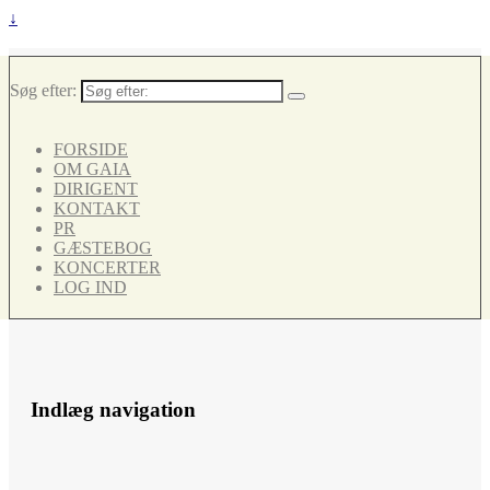
↓
Søg efter:
FORSIDE
OM GAIA
DIRIGENT
KONTAKT
PR
GÆSTEBOG
KONCERTER
LOG IND
Indlæg navigation