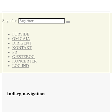
↓
Søg efter:
FORSIDE
OM GAIA
DIRIGENT
KONTAKT
PR
GÆSTEBOG
KONCERTER
LOG IND
Indlæg navigation