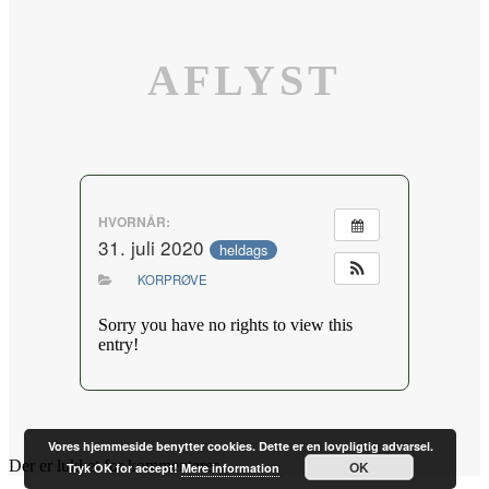
AFLYST
HVORNÅR:
31. juli 2020
heldags
KORPRØVE
Sorry you have no rights to view this
entry!
Vores hjemmeside benytter cookies. Dette er en lovpligtig advarsel.
Der er lukket for kommentarer.
OK
Tryk OK for accept!
Mere information